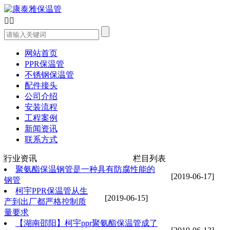


网站首页
PPR保温管
不锈钢保温管
配件接头
公司介绍
安装流程
工程案例
新闻资讯
联系方式
行业资讯
栏目列表
聚氨酯保温钢管是一种具有防腐性能的
[2019-06-17]
钢管
柯宇PPR保温管​从生
[2019-06-15]
产到出厂都严格控制质
量要求
【湖南邵阳】柯宇ppr聚氨酯保温管成了