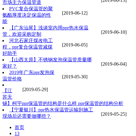
[2019-06-13]
市场主力保温管道
PVC复合保温管的聚
[2019-06-12]
氨酯厚度决定保温的性
能
【广东汕尾】浅谈室内用ppr热水保温
[2019-06-10]
管，欢迎采购定制
河北石家庄煤改电工
[2019-06-05]
程，ppr复合保温管减煤
好助手
【山西太原】不锈钢发泡保温管质量哪
[2019-06-04]
家好？
2019年广东ppr发泡保
[2019-05-30]
温管价格
[2019-05-29]
【江
苏无
锡】柯宇ppr保温管的结构是什么样 ppr保温管的结构分析
【宁夏银川】ppr热水保温管运输到施工
[2019-05-25]
现场后还需要做哪些？
首页
13