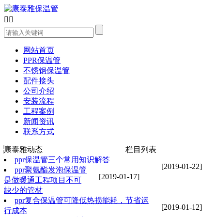


网站首页
PPR保温管
不锈钢保温管
配件接头
公司介绍
安装流程
工程案例
新闻资讯
联系方式
康泰雅动态
栏目列表
ppr保温管三个常用知识解答
[2019-01-22]
ppr聚氨酯发泡保温管
[2019-01-17]
是做暖通工程项目不可
缺少的管材
ppr复合保温管可降低热损能耗，节省运
[2019-01-12]
行成本