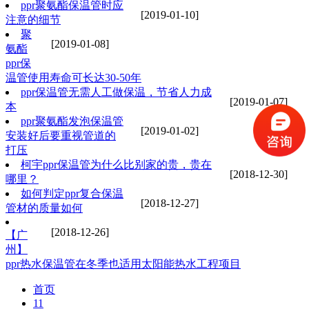
ppr聚氨酯保温管时应
[2019-01-10]
注意的细节
聚
[2019-01-08]
氨酯
ppr保
温管使用寿命可长达30-50年
ppr保温管无需人工做保温，节省人力成
[2019-01-07]
本
ppr聚氨酯发泡保温管
[2019-01-02]
安装好后要重视管道的
打压
柯宇ppr保温管为什么比别家的贵，贵在
[2018-12-30]
哪里？
如何判定ppr复合保温
[2018-12-27]
管材的质量如何
[2018-12-26]
【广
州】
ppr热水保温管在冬季也适用太阳能热水工程项目
首页
11